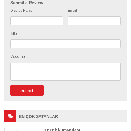
Submit a Review
Display Name
Email
Title
Message
Submit
EN ÇOK SATANLAR
kepenk kumandası