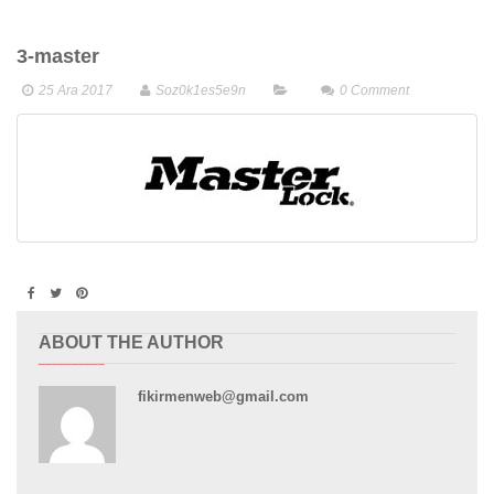
3-master
25 Ara 2017
Soz0k1es5e9n
0
Comment
ABOUT THE AUTHOR
fikirmenweb@gmail.com